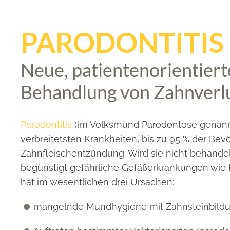
PARODONTITIS
Neue, patientenorientier
Behandlung von Zahnverl
Parodontitis
(im Volksmund Parodontose genannt)
verbreitetsten Krankheiten, bis zu 95 % der Be
Zahnfleischentzündung. Wird sie nicht behandel
begünstigt gefährliche Gefäßerkrankungen wie He
hat im wesentlichen drei Ursachen:
mangelnde Mundhygiene mit Zahnsteinbild