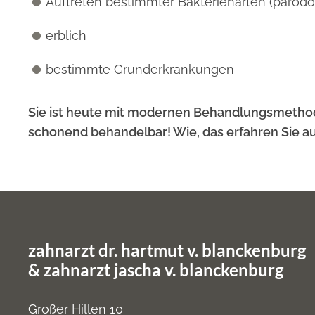
Auftreten bestimmter Bakterienarten (parod
erblich
bestimmte Grunderkrankungen
Sie ist heute mit modernen Behandlungsmethod
schonend behandelbar! Wie, das erfahren Sie au
zahnarzt dr. hartmut v. blanckenburg
&
zahnarzt jascha v. blanckenburg
Großer Hillen 10