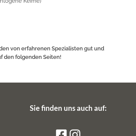
ontogene Keime)
en von erfahrenen Spezialisten gut und
f den folgenden Seiten!
Sie finden uns auch auf: