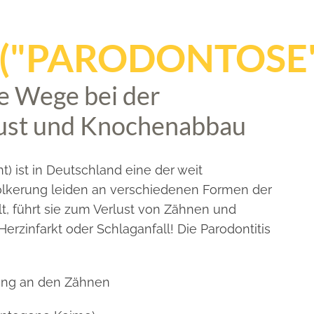
 ("PARODONTOSE"
te Wege bei der
ust und Knochenabbau
 ist in Deutschland eine der weit
völkerung leiden an verschiedenen Formen der
t, führt sie zum Verlust von Zähnen und
rzinfarkt oder Schlaganfall! Die Parodontitis
ung an den Zähnen