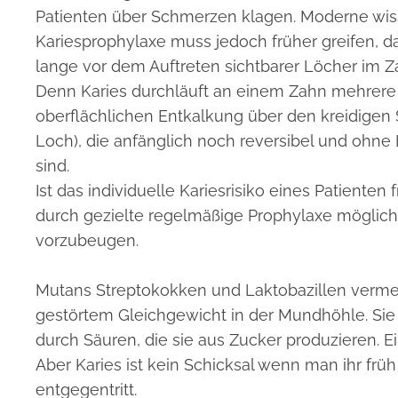
Patienten über Schmerzen klagen. Moderne wis
Kariesprophylaxe muss jedoch früher greifen, d
lange vor dem Auftreten sichtbarer Löcher im Z
Denn Karies durchläuft an einem Zahn mehrere 
oberflächlichen Entkalkung über den kreidigen
Loch), die anfänglich noch reversibel und ohn
sind.
Ist das individuelle Kariesrisiko eines Patienten f
durch gezielte regelmäßige Prophylaxe möglic
vorzubeugen.
Mutans Streptokokken und Laktobazillen verme
gestörtem Gleichgewicht in der Mundhöhle. Sie
durch Säuren, die sie aus Zucker produzieren. Ei
Aber Karies ist kein Schicksal wenn man ihr früh
entgegentritt.