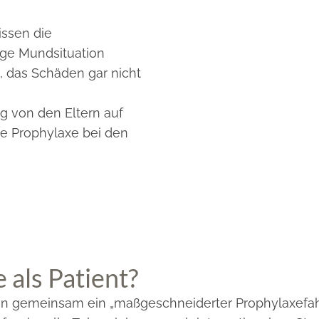
issen die
ige Mundsituation
 das Schäden gar nicht
g von den Eltern auf
le Prophylaxe bei den
als Patient?
n gemeinsam ein „maßgeschneiderter Prophylaxefahrpl