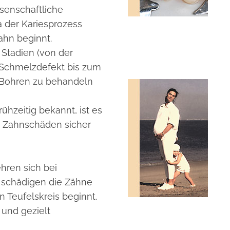
senschaftliche
a der Kariesprozess
ahn beginnt.
Stadien (von der
 Schmelzdefekt bis zum
e Bohren zu behandeln
rühzeitig bekannt, ist es
h Zahnschäden sicher
hren sich bei
 schädigen die Zähne
n Teufelskreis beginnt.
 und gezielt