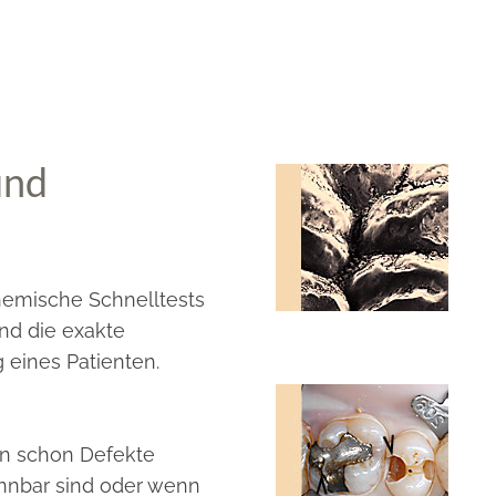
und
hemische Schnelltests
nd die exakte
 eines Patienten.
enn schon Defekte
nnbar sind oder wenn