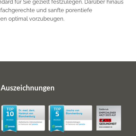
ard für Sie gezielt festzulegen. Darüber hinaus
fachgerechte und sanfte porentiefe
äden optimal vorzubeugen.
Auszeichnungen