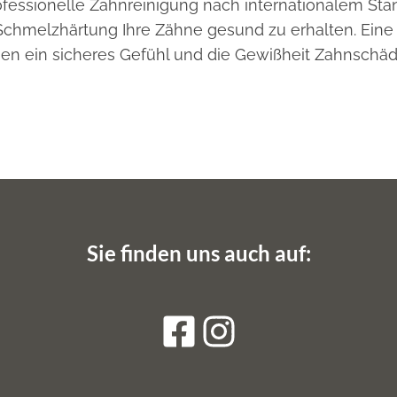
essionelle Zahnreinigung nach internationalem Stand
hmelzhärtung Ihre Zähne gesund zu erhalten. Eine 
hnen ein sicheres Gefühl und die Gewißheit Zahnsch
Sie finden uns auch auf: