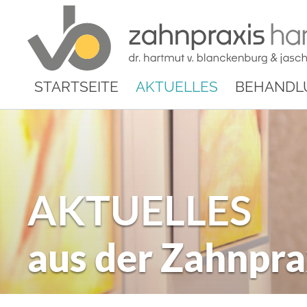
STARTSEITE
AKTUELLES
BEHANDL
AKTUELLES
aus der Zahnpra