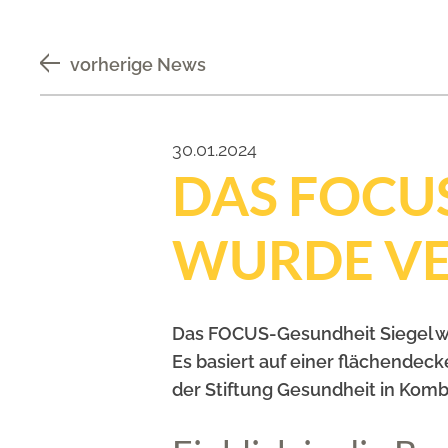
vorherige News
30.01.2024
DAS FOCUS
WURDE V
Das FOCUS-Gesundheit Siegel w
Es basiert auf einer flächendec
der Stiftung Gesundheit in Komb