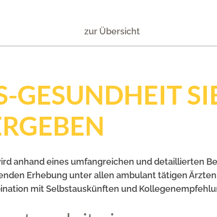
zur Übersicht
-GESUNDHEIT SI
ERGEBEN
ird anhand eines umfangreichen und detaillierten 
kenden Erhebung unter allen ambulant tätigen Ärzten
ination mit Selbstauskünften und Kollegenempfehlun