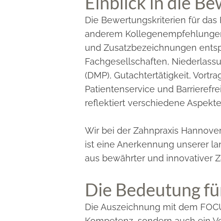
Einblick in die B
Die Bewertungskriterien für das
anderem Kollegenempfehlungen, 
und Zusatzbezeichnungen entspr
Fachgesellschaften, Niederlas
(DMP), Gutachtertätigkeit, Vortr
Patientenservice und Barrierefre
reflektiert verschiedene Aspek
Wir bei der Zahnpraxis Hannove
ist eine Anerkennung unserer l
aus bewährter und innovativer 
Die Bedeutung fü
Die Auszeichnung mit dem FOCUS
Kompetenz, sondern auch ein Ver