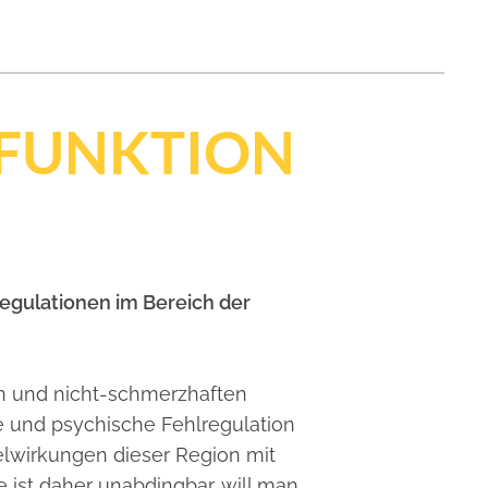
FUNKTION
egulationen im Bereich der
en und nicht-schmerzhaften
e und psychische Fehlregulation
lwirkungen dieser Region mit
e ist daher unabdingbar, will man