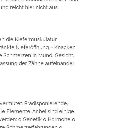
g reicht hier nicht aus.
n die Kiefermuskulatur
änkte Kieferöffnung. • Knacken
de Schmerzen in Mund, Gesicht,
Passung der Zähne aufeinander.
 vermutet. Prädisponierende,
e Elemente. Anbei sind einige
 werden: o Genetik o Hormone o
here Schmerzerfahrungen o