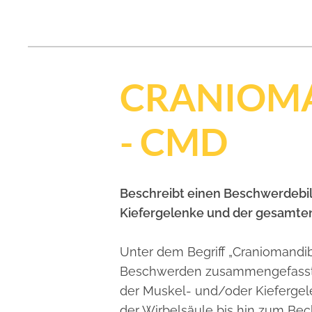
CRANIOMA
- CMD
Beschreibt einen Beschwerdebil
Kiefergelenke und der gesamten 
Unter dem Begriff „Craniomandi
Beschwerden zusammengefasst, di
der Muskel- und/oder Kiefergel
der Wirbelsäule bis hin zum Beck