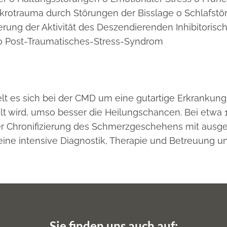
rotrauma durch Störungen der Bisslage o Schlafstör
ung der Aktivität des Deszendierenden Inhibitorisc
 o Post-Traumatisches-Stress-Syndrom
elt es sich bei der CMD um eine gutartige Erkrankun
delt wird, umso besser die Heilungschancen. Bei etwa
er Chronifizierung des Schmerzgeschehens mit ausg
ine intensive Diagnostik, Therapie und Betreuung uner
Sie finden uns auch auf: