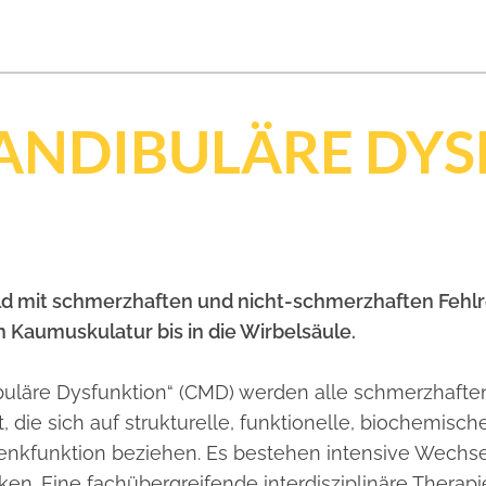
NDIBULÄRE DYS
d mit schmerzhaften und nicht-schmerzhaften Fehlr
Kaumuskulatur bis in die Wirbelsäule.
buläre Dysfunktion“ (CMD) werden alle schmerzhaft
e sich auf strukturelle, funktionelle, biochemisch
enkfunktion beziehen. Es bestehen intensive Wechse
en. Eine fachübergreifende interdisziplinäre Therapi