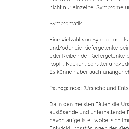
nicht nur einzelne Symptome unt
Symptomatik
Eine Vielzahl von Symptomen ka
und/oder die Kiefergelenke bei
oder Reiben der Kiefergelenke b
Kopf-, Nacken, Schulter und/ode
Es können aber auch unangene
Pathogenese (Ursache und Ent
Da in den meisten Fällen die Urs
auslösende und unterhaltende F
davon aufgelistet, wobei sich 
Entwicklungsstörungen der Kief