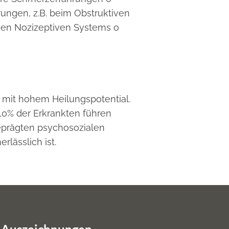
ungen, z.B. beim Obstruktiven
hen Nozizeptiven Systems o
g mit hohem Heilungspotential.
 10% der Erkrankten führen
eprägten psychosozialen
lässlich ist.